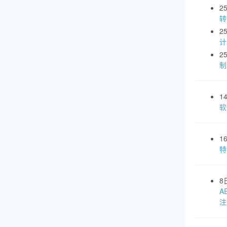
2
转
2
计
2
制
1
软
1
特
8
A