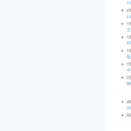
1
2
L
1
文
1
P
1
版
1
中
2
神
2
G
9