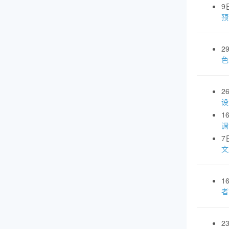
9
预
2
色
2
设
1
调
7
文
1
者
2