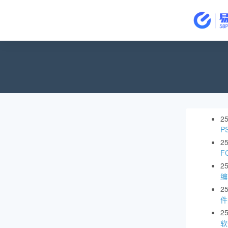
2
P
2
F
2
编
2
件
2
软