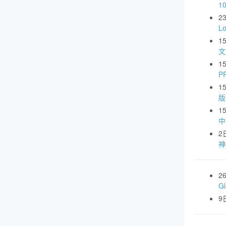
1
2
L
1
文
1
P
1
版
1
中
2
神
2
G
9