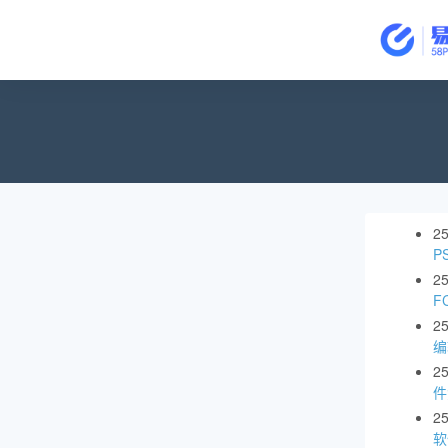
2
P
2
F
2
编
2
件
2
软