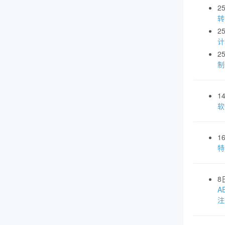
2
转
2
计
2
制
1
软
1
特
8
A