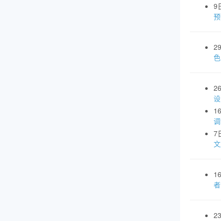
9
预
2
色
2
设
1
调
7
文
1
者
2