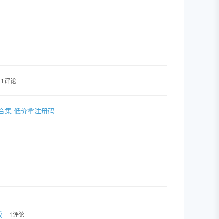
1评论
套插件合集 低价拿注册码
版
1评论