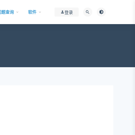
问题查询
软件
登录