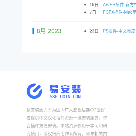
15日
AE/PR插件-官方中
7日
FCPX插件-Mac苹
8月 2023
23日
PS插件-中文亮
易安装致力于为国内广大影视后期CG爱好
者提供中文汉化插件资源一键安装服务，整
合插件方便安装。本站资源仅用于学习和研
究使用，版权归应用作者所有。如果相关内