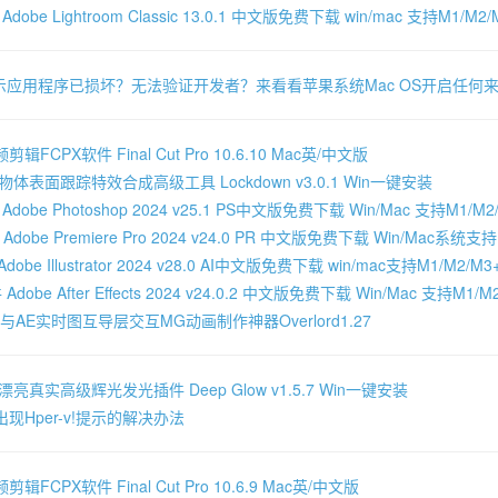
be Lightroom Classic 13.0.1 中文版免费下载 win/mac 支持M1/M2/M
示应用程序已损坏？无法验证开发者？来看看苹果系统Mac OS开启任何
FCPX软件 Final Cut Pro 10.6.10 Mac英/中文版
体表面跟踪特效合成高级工具 Lockdown v3.0.1 Win一键安装
obe Photoshop 2024 v25.1 PS中文版免费下载 Win/Mac 支持M1/M2/M
obe Premiere Pro 2024 v24.0 PR 中文版免费下载 Win/Mac系统支持M
be Illustrator 2024 v28.0 AI中文版免费下载 win/mac支持M1/M2/M3+
obe After Effects 2024 v24.0.2 中文版免费下载 Win/Mac 支持M1/M2
AI与AE实时图互导层交互MG动画制作神器Overlord1.27
亮真实高级辉光发光插件 Deep Glow v1.5.7 Win一键安装
现Hper-v!提示的解决办法
FCPX软件 Final Cut Pro 10.6.9 Mac英/中文版