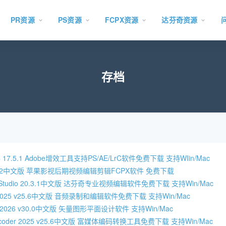
PR资源
PS资源
FCPX资源
达芬奇资源
存档
CC 17.5.1 Adobe增效工具支持PS/AE/LrC软件免费下载 支持WIin/Mac
Pro 11.2中文版 苹果影视后期视频编辑剪辑FCPX软件 免费下载
olve Studio 20.3.1中文版 达芬奇专业视频编辑软件免费下载 支持Win/Mac
ion 2025 v25.6中文版 音频录制和编辑软件免费下载 支持Win/Mac
rator 2026 v30.0中文版 矢量图形平面设计软件 支持Win/Mac
 Encoder 2025 v25.6中文版 富媒体编码转换工具免费下载 支持Win/Mac