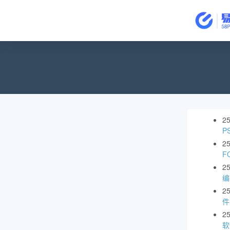
2
P
2
F
2
编
2
件
2
软