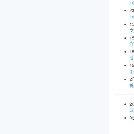
1
2
L
1
文
1
P
1
版
1
中
2
神
2
G
9