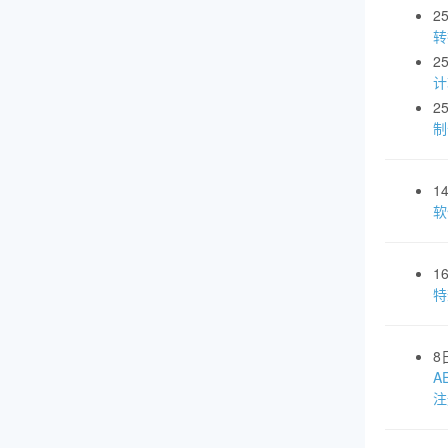
2
转
2
计
2
制
1
软
1
特
8
A