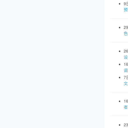
9
预
2
色
2
设
1
调
7
文
1
者
2