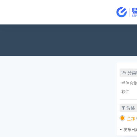
分类
插件合
软件
价格
全部
发布日