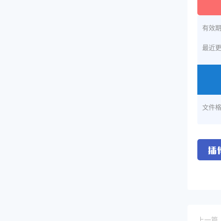
有效
最近
文件
上一篇