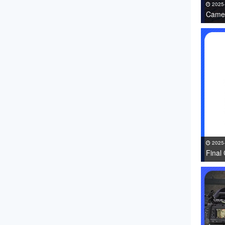
2025
Came
免费下
2025
Fin
件 免