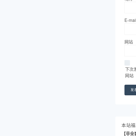
E-mai
网站
下次
网站
本站福
【非全