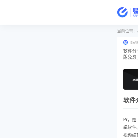
当前位置：
E安
软件分享-
版免费下
软件
Pr，是
辑软件。
视频编