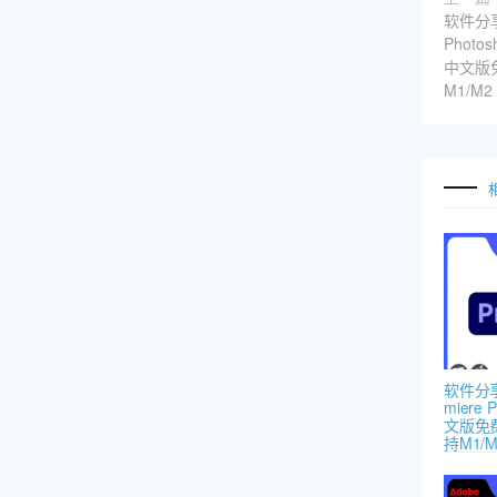
软件分享
Photos
中文版免
M1/M2
软件分享-
miere 
文版免费
持M1/M2