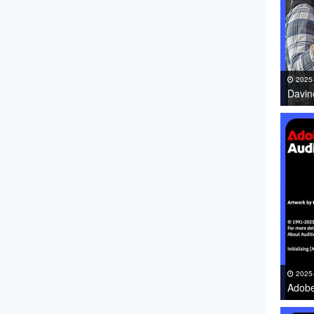
2025
Davi
件免费
2025
Adob
下载 