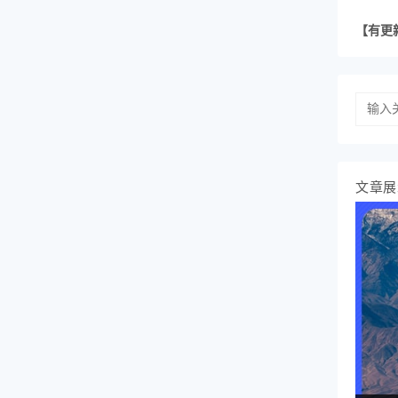
【有更
文章展