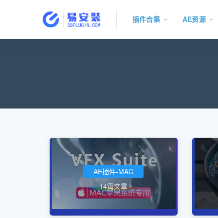
插件合集
AE资源
AE插件-MAC
14篇文章