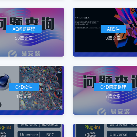
AE问题整理
AI软件
58篇文章
3篇文章
C4D软件
C4D问题整理
1篇文章
7篇文章