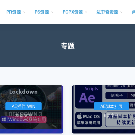
PR资源
PS资源
FCPX资源
达芬奇资源
专题
AE插件-WIN
AE脚本扩展
28篇文章
6篇文章