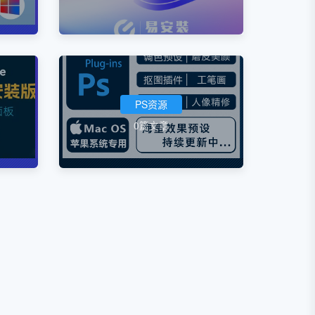
PS资源
0篇文章