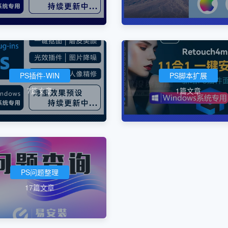
PS插件-WIN
PS脚本扩展
7篇文章
1篇文章
PS问题整理
17篇文章