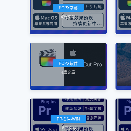
FCPX字幕
4篇文章
FCPX软件
4篇文章
PR插件-WIN
18篇文章