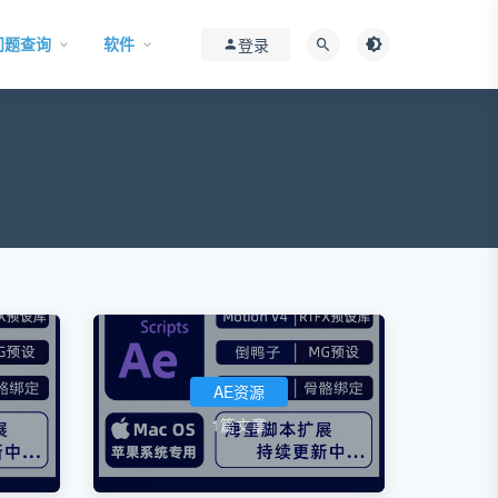
问题查询
软件
登录
AE资源
1篇文章