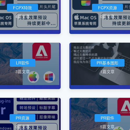
FCPX特效
FCPX资源
4篇文章
0篇文章
LR软件
PR基本图形
3篇文章
1篇文章
PR资源
PR软件
0篇文章
5篇文章