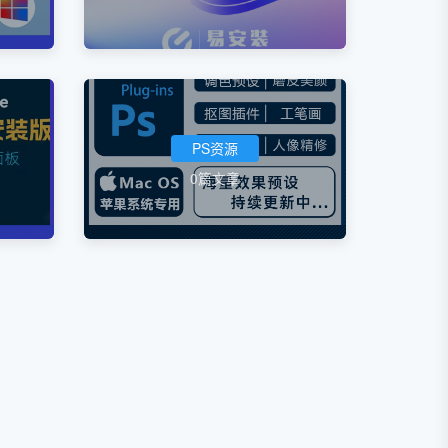
PS资源
0篇文章