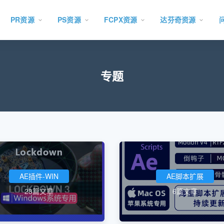
PR资源
PS资源
FCPX资源
达芬奇资源
专题
AE插件-WIN
AE脚本扩展
28篇文章
6篇文章