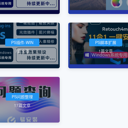
PS插件-WIN
PS脚本扩展
7篇文章
1篇文章
PS问题整理
17篇文章