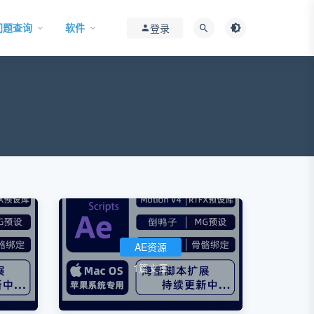
问题查询
软件
登录
AE资源
1篇文章