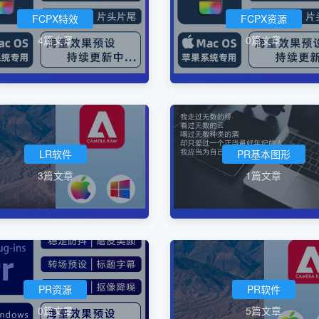
FCPX特效
FCPX资源
4篇文章
0篇文章
LR软件
PR基本图形
3篇文章
1篇文章
PR资源
PR软件
0篇文章
5篇文章