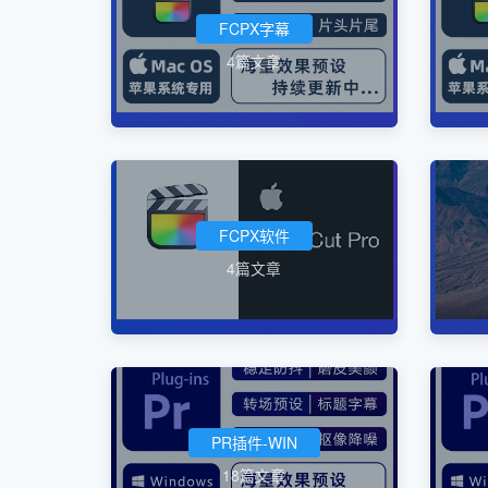
FCPX字幕
4篇文章
FCPX软件
4篇文章
PR插件-WIN
18篇文章