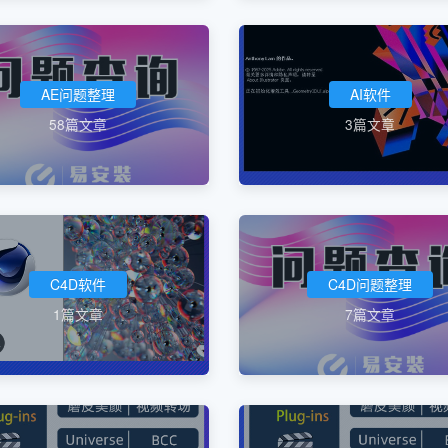
AE问题整理
AI软件
58篇文章
3篇文章
C4D软件
C4D问题整理
1篇文章
7篇文章