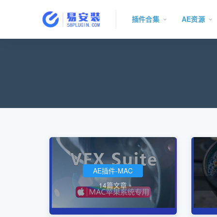
插件合集
AE资源
AE插件-MAC
14篇文章