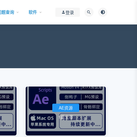
问题查询
软件
登录
AE资源
1篇文章