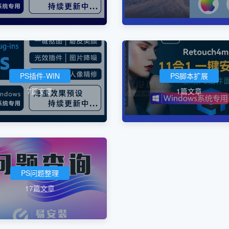
PS插件-WIN
PS脚本扩展
7篇文章
1篇文章
PS问题整理
17篇文章