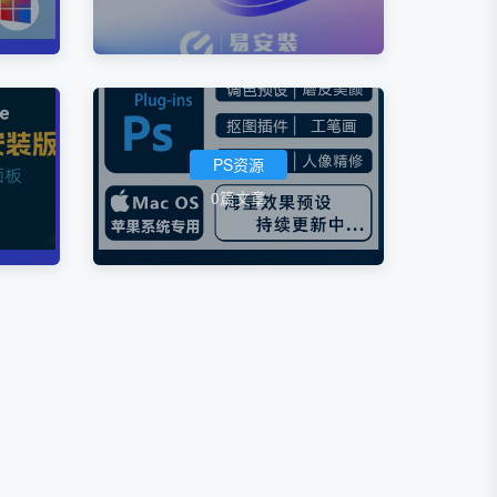
PS资源
0篇文章