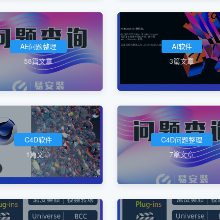
AE问题整理
AI软件
58篇文章
3篇文章
C4D软件
C4D问题整理
1篇文章
7篇文章