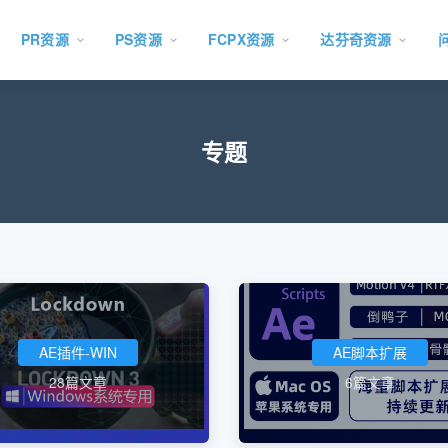
PR资源
PS资源
FCPX资源
达芬奇资源
专题
AE插件-WIN
AE脚本扩展
28篇文章
6篇文章