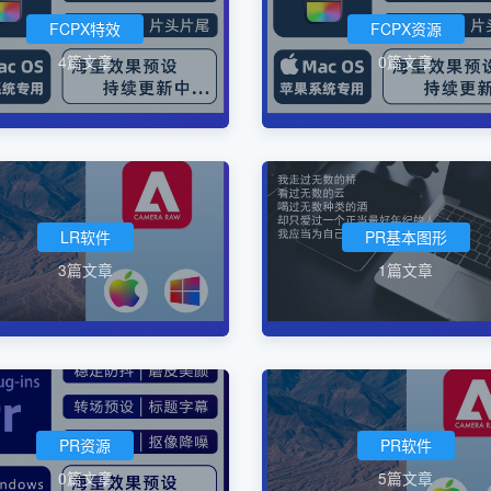
FCPX特效
FCPX资源
4篇文章
0篇文章
LR软件
PR基本图形
3篇文章
1篇文章
PR资源
PR软件
0篇文章
5篇文章