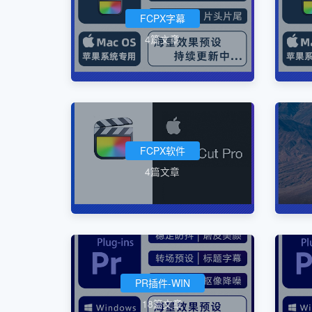
FCPX字幕
4篇文章
FCPX软件
4篇文章
PR插件-WIN
18篇文章