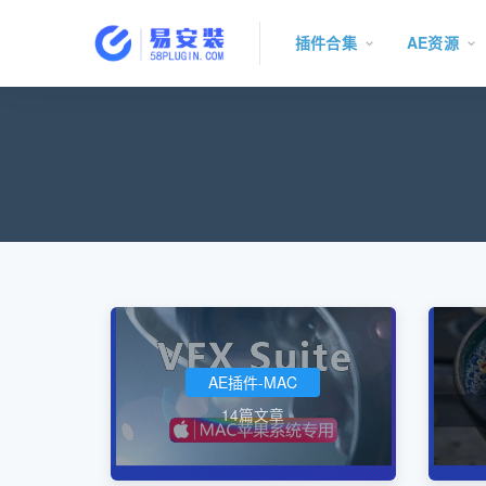
插件合集
AE资源
AE插件-MAC
14篇文章