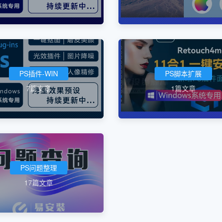
PS插件-WIN
PS脚本扩展
7篇文章
1篇文章
PS问题整理
17篇文章