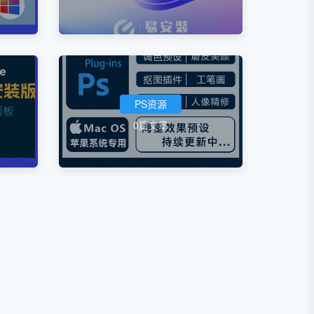
PS资源
0篇文章