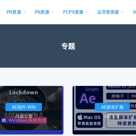
PR资源
PS资源
FCPX资源
达芬奇资源
专题
AE插件-WIN
AE脚本扩展
28篇文章
6篇文章