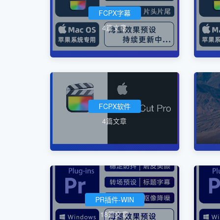
FCPX字幕
4篇文章
FCPX软件
4篇文章
PR插件-WIN
18篇文章