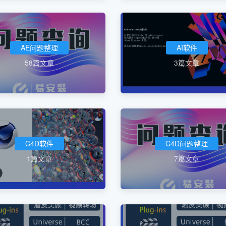
AE问题整理
AI软件
58篇文章
3篇文章
C4D软件
C4D问题整理
1篇文章
7篇文章