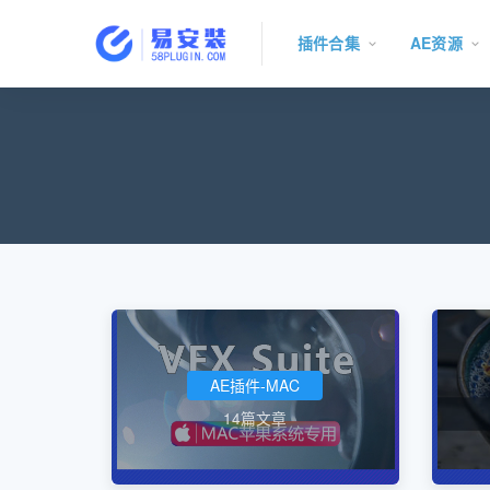
插件合集
AE资源
AE插件-MAC
14篇文章