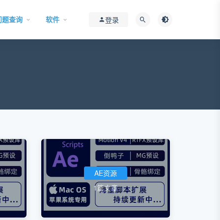
问题查询
软件
登录
AE资源
1篇文章