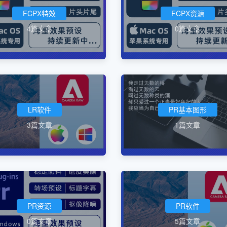
FCPX特效
FCPX资源
4篇文章
0篇文章
LR软件
PR基本图形
3篇文章
1篇文章
PR资源
PR软件
0篇文章
5篇文章