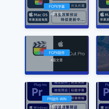
FCPX字幕
4篇文章
FCPX软件
4篇文章
PR插件-WIN
18篇文章