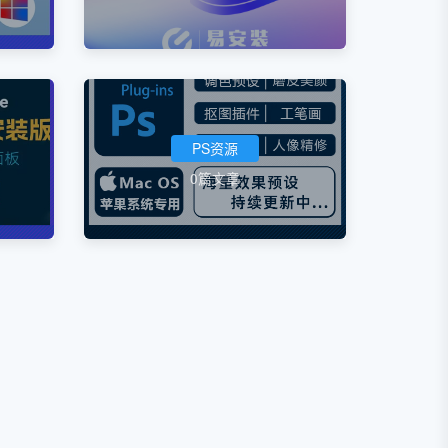
PS资源
0篇文章