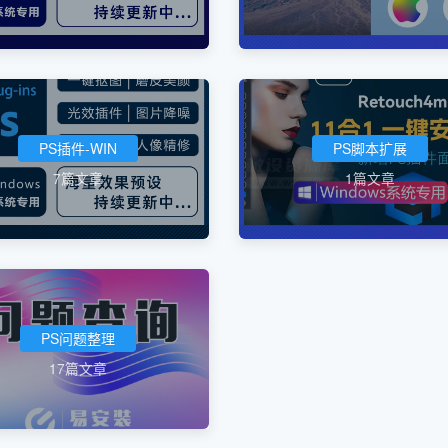
PS插件-WIN
PS脚本扩展
7篇文章
1篇文章
PS问题整理
17篇文章