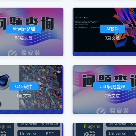
AE问题整理
AI软件
58篇文章
3篇文章
C4D软件
C4D问题整理
1篇文章
7篇文章