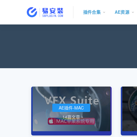
插件合集
AE资源
AE插件-MAC
14篇文章