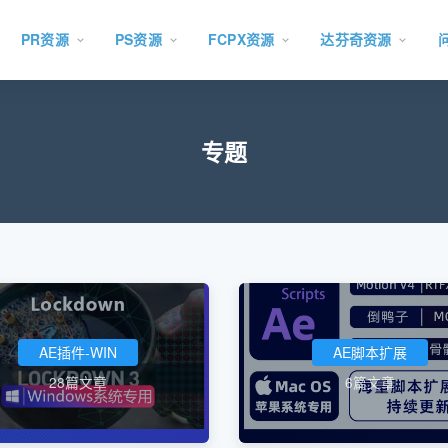
PR资源
PS资源
FCPX资源
达芬奇资源
专题
AE插件-WIN
AE脚本扩展
28篇文章
6篇文章