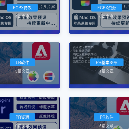
FCPX特效
FCPX资源
4篇文章
0篇文章
LR软件
PR基本图形
3篇文章
1篇文章
PR资源
PR软件
0篇文章
5篇文章