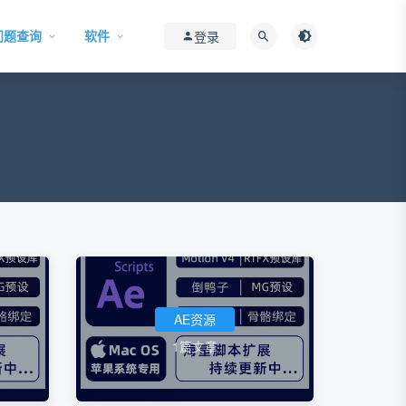
问题查询
软件
登录
AE资源
1篇文章