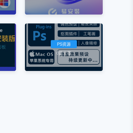
PS资源
0篇文章