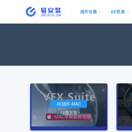
插件合集
AE资源
AE插件-MAC
14篇文章