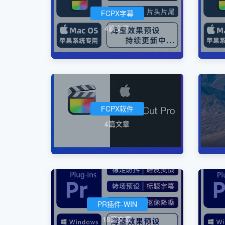
FCPX字幕
4篇文章
FCPX软件
4篇文章
PR插件-WIN
18篇文章