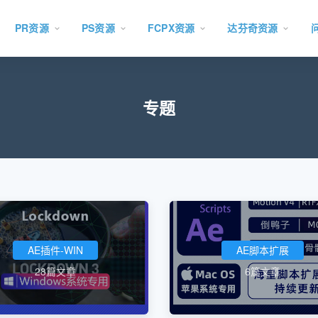
PR资源
PS资源
FCPX资源
达芬奇资源
专题
AE插件-WIN
AE脚本扩展
28篇文章
6篇文章