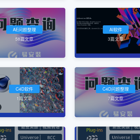
AE问题整理
AI软件
58篇文章
3篇文章
C4D软件
C4D问题整理
1篇文章
7篇文章