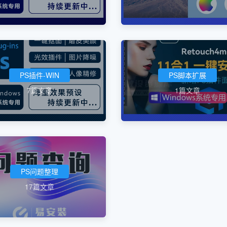
PS插件-WIN
PS脚本扩展
7篇文章
1篇文章
PS问题整理
17篇文章