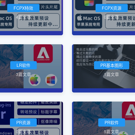
FCPX特效
FCPX资源
4篇文章
0篇文章
LR软件
PR基本图形
3篇文章
1篇文章
PR资源
PR软件
0篇文章
5篇文章