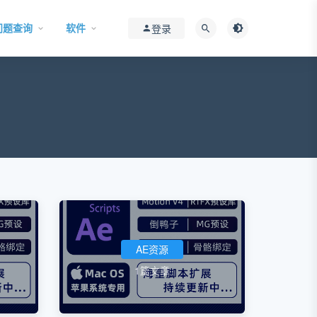
问题查询
软件
登录
AE资源
1篇文章