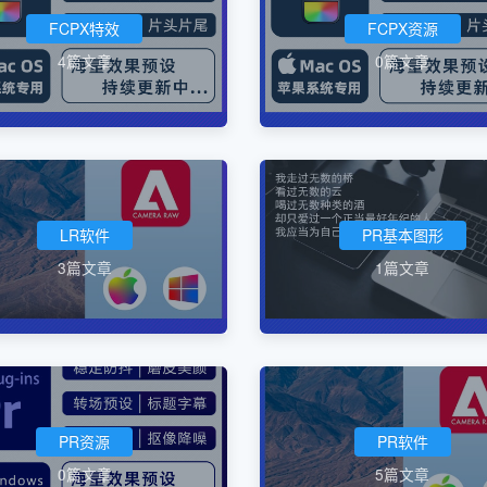
FCPX特效
FCPX资源
4篇文章
0篇文章
LR软件
PR基本图形
3篇文章
1篇文章
PR资源
PR软件
0篇文章
5篇文章