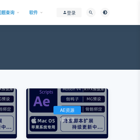
问题查询
软件
登录
AE资源
1篇文章