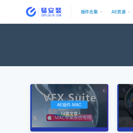
插件合集
AE资源
AE插件-MAC
14篇文章