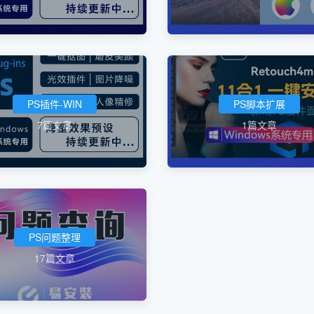
PS插件-WIN
PS脚本扩展
7篇文章
1篇文章
PS问题整理
17篇文章