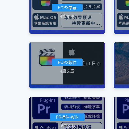
FCPX字幕
4篇文章
FCPX软件
4篇文章
PR插件-WIN
18篇文章