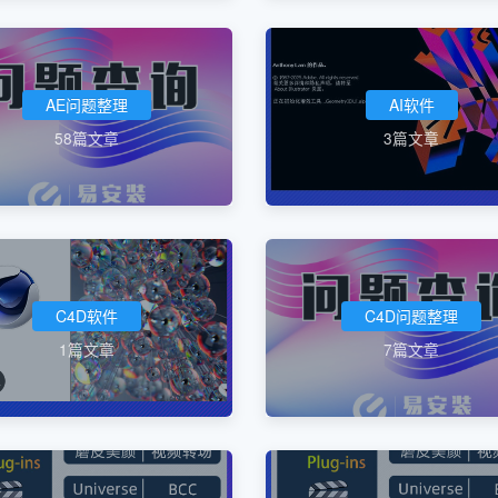
AE问题整理
AI软件
58篇文章
3篇文章
C4D软件
C4D问题整理
1篇文章
7篇文章