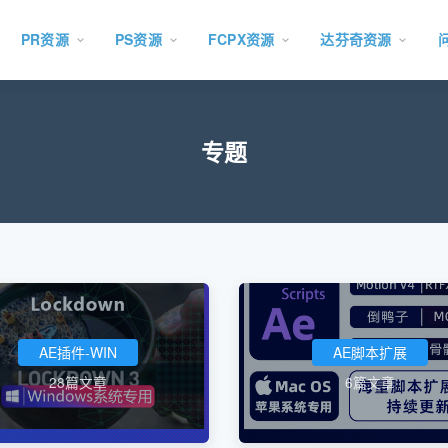
PR资源
PS资源
FCPX资源
达芬奇资源
专题
AE插件-WIN
AE脚本扩展
28篇文章
6篇文章