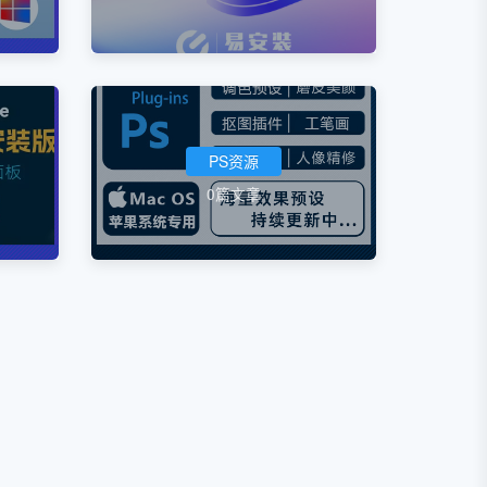
PS资源
0篇文章