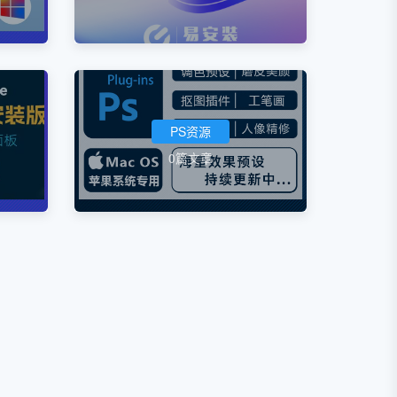
PS资源
0篇文章