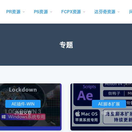
PR资源
PS资源
FCPX资源
达芬奇资源
专题
AE插件-WIN
AE脚本扩展
28篇文章
6篇文章