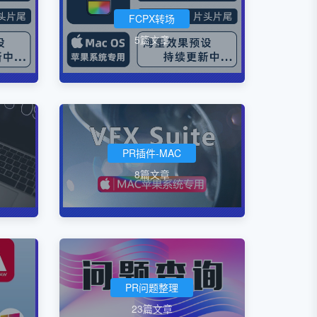
FCPX转场
5篇文章
PR插件-MAC
8篇文章
PR问题整理
23篇文章