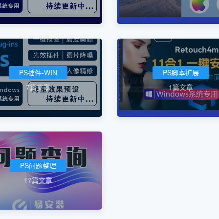
PS插件-WIN
PS脚本扩展
7篇文章
1篇文章
PS问题整理
17篇文章