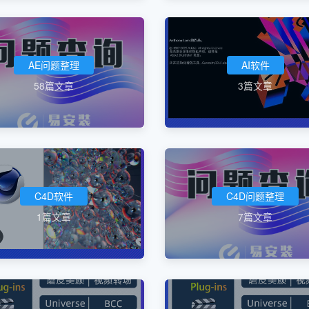
AE问题整理
AI软件
58篇文章
3篇文章
C4D软件
C4D问题整理
1篇文章
7篇文章