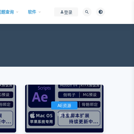
问题查询
软件
登录
AE资源
1篇文章