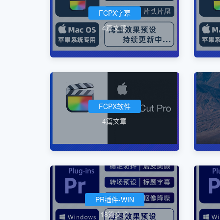
FCPX字幕
4篇文章
FCPX软件
4篇文章
PR插件-WIN
18篇文章