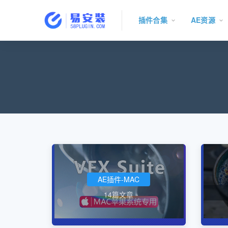
插件合集
AE资源
AE插件-MAC
14篇文章