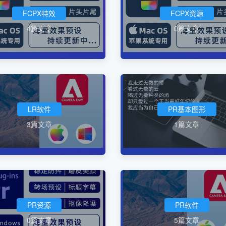
FCPX特效
FCPX资源
4篇文章
0篇文章
LR软件
PR基本图形
3篇文章
1篇文章
PR资源
PR软件
0篇文章
5篇文章