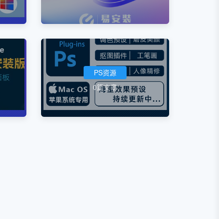
PS资源
0篇文章