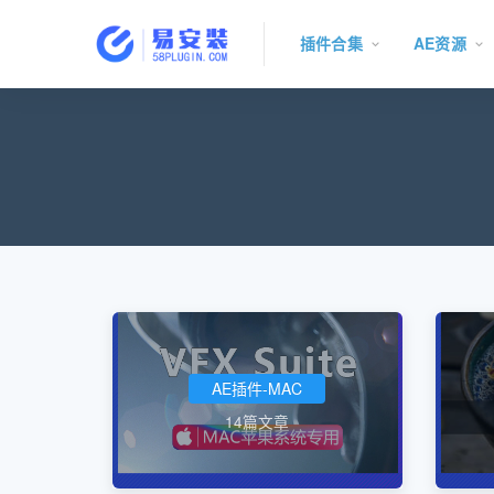
插件合集
AE资源
AE插件-MAC
14篇文章