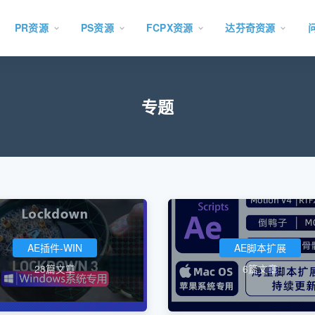
PR资源
PS资源
FCPX资源
达芬奇资源
专题
AE插件-WIN
AE脚本扩展
28篇文章
6篇文章