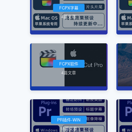
FCPX字幕
4篇文章
FCPX软件
4篇文章
PR插件-WIN
18篇文章