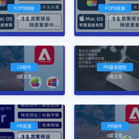
FCPX特效
FCPX资源
4篇文章
0篇文章
LR软件
PR基本图形
3篇文章
1篇文章
PR资源
PR软件
0篇文章
5篇文章