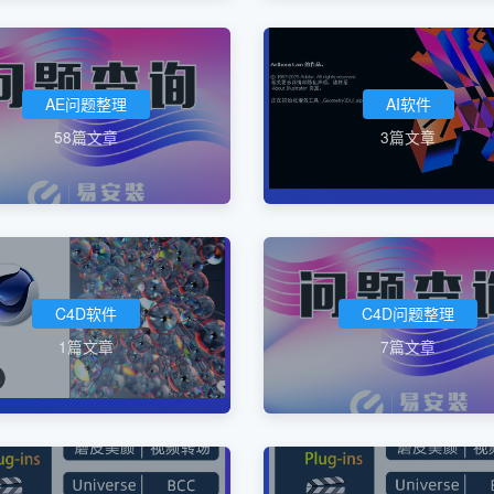
AE问题整理
AI软件
58篇文章
3篇文章
C4D软件
C4D问题整理
1篇文章
7篇文章