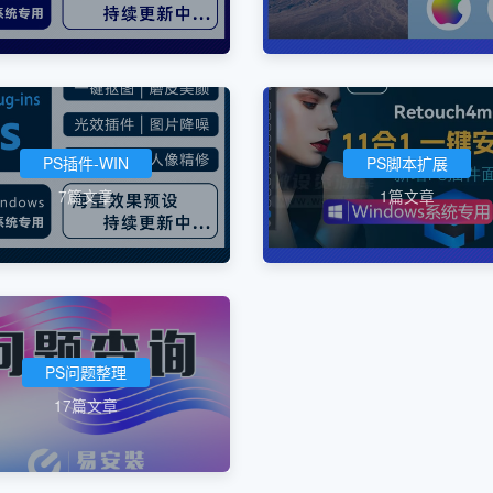
PS插件-WIN
PS脚本扩展
7篇文章
1篇文章
PS问题整理
17篇文章