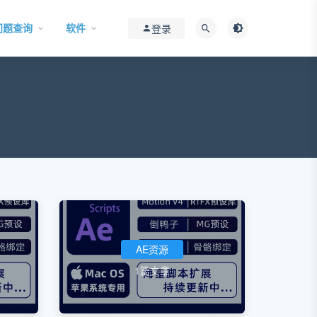
问题查询
软件
登录
AE资源
1篇文章