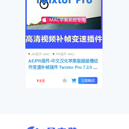
AE插件-MAC
PR插件-MAC
AE/PR插件-中文汉化苹果版超级慢动
作变速补帧插件 Twixtor Pro 7.2.0 MA
C一键安装包
￥8元