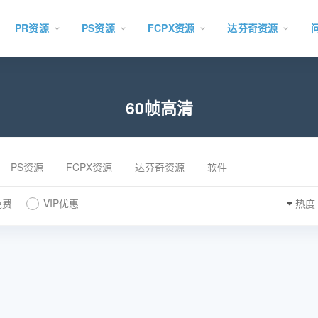
PR资源
PS资源
FCPX资源
达芬奇资源
60帧高清
PS资源
FCPX资源
达芬奇资源
软件
免费
VIP优惠
热度