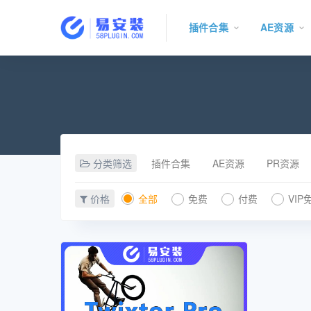
插件合集
AE资源
分类筛选
插件合集
AE资源
PR资源
价格
全部
免费
付费
VIP