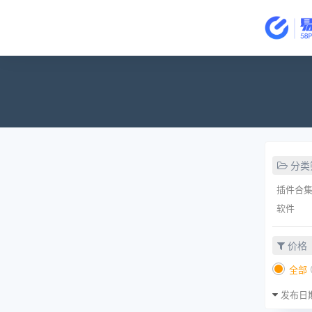
分类
插件合
软件
价格
全部
发布日