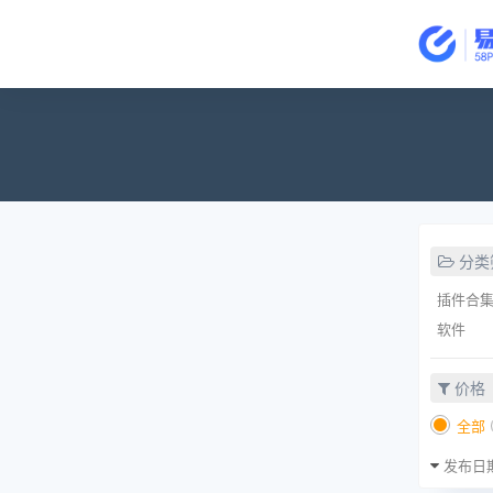
分类
插件合
软件
价格
全部
发布日